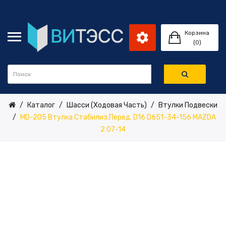
Корзина
(0)
Каталог
Шасси (ходовая Часть)
Втулки Подвески
MD-205 Втулка Стабилиз.перед. D16 D651-34-156 MAZDA
2 07-14