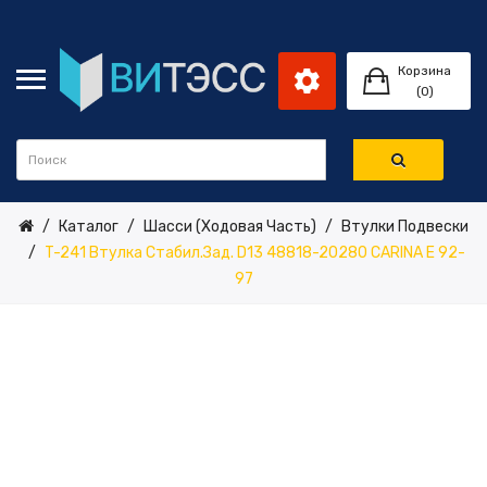
Корзина
(0)
Каталог
Шасси (ходовая Часть)
Втулки Подвески
T-241 Втулка Стабил.зад. D13 48818-20280 CARINA E 92-
97