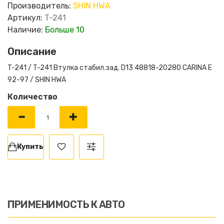
Производитель:
SHIN HWA
Артикул:
T-241
Наличие:
Больше 10
Описание
T-241 / T-241 Втулка стабил.зад. D13 48818-20280 CARINA E
92-97 / SHIN HWA
Количество
Купить
ПРИМЕНИМОСТЬ К АВТО