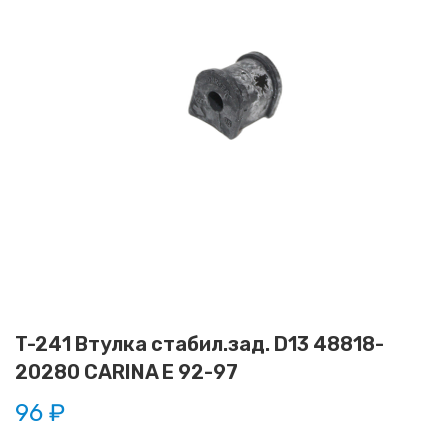
T-241 Втулка стабил.зад. D13 48818-
20280 CARINA E 92-97
96 ₽