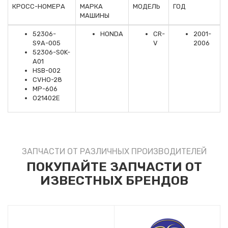
КРОСС-НОМЕРА
МАРКА
МОДЕЛЬ
ГОД
МАШИНЫ
52306-
HONDA
CR-
2001-
S9A-005
V
2006
52306-S0K-
A01
HSB-002
CVHO-28
MP-606
O21402E
ЗАПЧАСТИ ОТ РАЗЛИЧНЫХ ПРОИЗВОДИТЕЛЕЙ
ПОКУПАЙТЕ ЗАПЧАСТИ ОТ
ИЗВЕСТНЫХ БРЕНДОВ