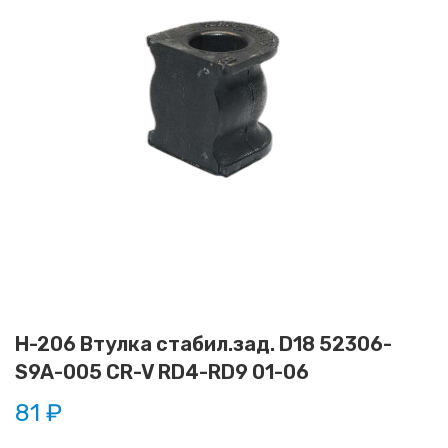
H-206 Втулка стабил.зад. D18 52306-
S9A-005 CR-V RD4-RD9 01-06
81 ₽