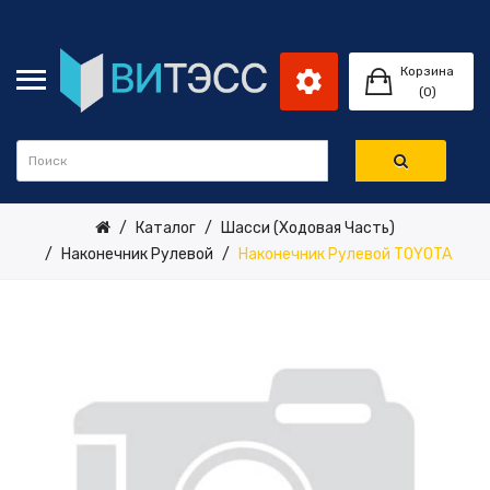
Корзина
(0)
Каталог
Шасси (ходовая Часть)
Наконечник Рулевой
Наконечник Рулевой TOYOTA