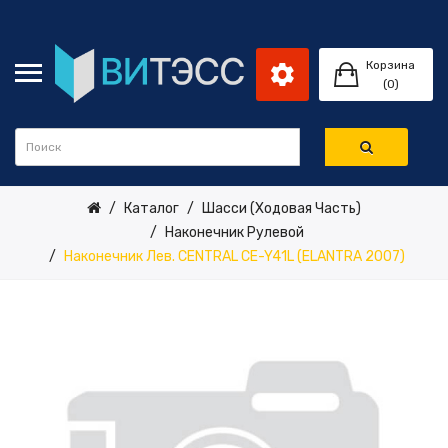
Корзина
(0)
Каталог
Шасси (ходовая Часть)
Наконечник Рулевой
Наконечник Лев. CENTRAL CE-Y41L (ELANTRA 2007)