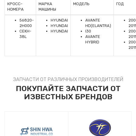
КРОСС-
МАРКА
МОДЕЛЬ
ГОД
НОМЕРА
МАШИНЫ
56820-
HYUNDAI
AVANTE
200
2H000
HYUNDAI
HD(ELANTRA)
201
CEKH-
HYUNDAI
I30
200
38L
AVANTE
201
HYBRID
200
201
ЗАПЧАСТИ ОТ РАЗЛИЧНЫХ ПРОИЗВОДИТЕЛЕЙ
ПОКУПАЙТЕ ЗАПЧАСТИ ОТ
ИЗВЕСТНЫХ БРЕНДОВ